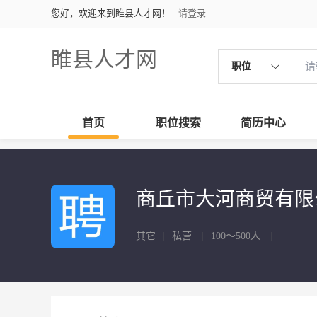
您好，欢迎来到睢县人才网！
请登录
睢县人才网
职位
首页
职位搜索
简历中心
商丘市大河商贸有
其它
|
私营
|
100～500人
|