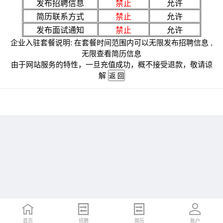
发布招聘信息
禁止
允许
简历联系方式
禁止
允许
发布面试通知
禁止
允许
企业入驻套餐说明: 在套餐时间范围内可以无限发布招聘信息 ,
无限查看简历信息
由于网站服务的特性，一旦充值成功，概不接受退款，敬请谅
解
首页
招聘
简历
账户