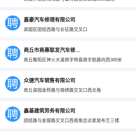
嘉豪汽车修理有限公司
梁园区团结西路与长征路交叉口
商丘市商惠联发汽车修配有限公司
商丘睢阳区神火大道商字转盘南宇航路向西300米
众捷汽车销售有限公司
商丘梁园金桥路与锦绣路交叉口西北角
鑫基建筑劳务有限公司
团结路与金银路交叉口西南角志达家居布艺三楼