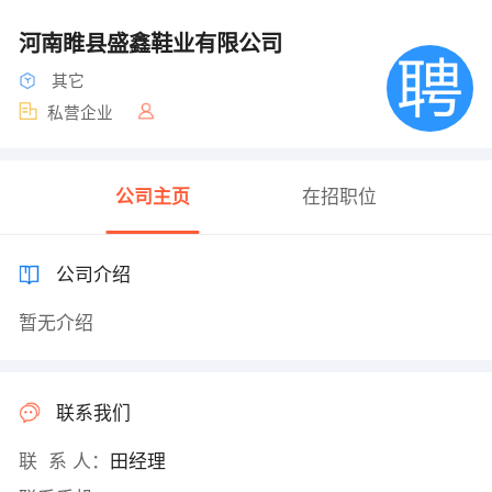
河南睢县盛鑫鞋业有限公司
其它
私营企业
公司主页
在招职位
公司介绍
暂无介绍
联系我们
联 系 人：
田经理