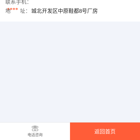
联系手机：
****
地 址：
城北开发区中原鞋都8号厂房
返回首页
电话咨询