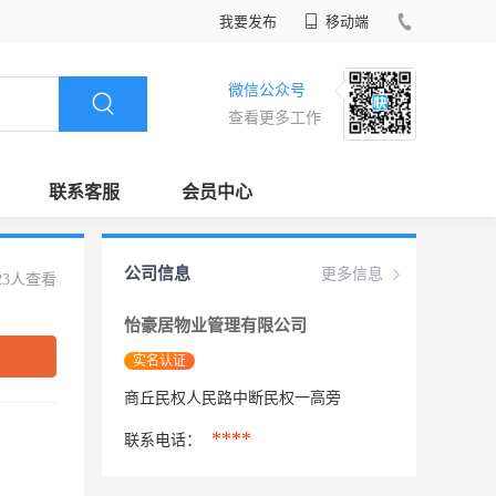
我要发布
移动端
微信公众号
查看更多工作
联系客服
会员中心
公司信息
更多信息
23人查看
怡豪居物业管理有限公司
实名认证
商丘民权人民路中断民权一高旁
****
联系电话：