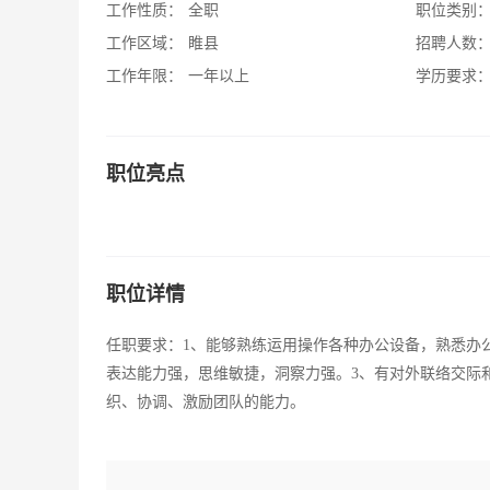
工作性质：
全职
职位类别
工作区域：
睢县
招聘人数
工作年限：
一年以上
学历要求
职位亮点
职位详情
任职要求：1、能够熟练运用操作各种办公设备，熟悉办
表达能力强，思维敏捷，洞察力强。3、有对外联络交际
织、协调、激励团队的能力。