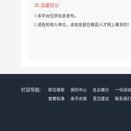
温馨提示
1.本平台仅供信息发布。
2.请告知用人单位，该信息是在睢县人才网上看到的
栏目导航:
职位搜索
简历中心
名企展示
一句话
套餐标准
金币充值
意见建议
联系我