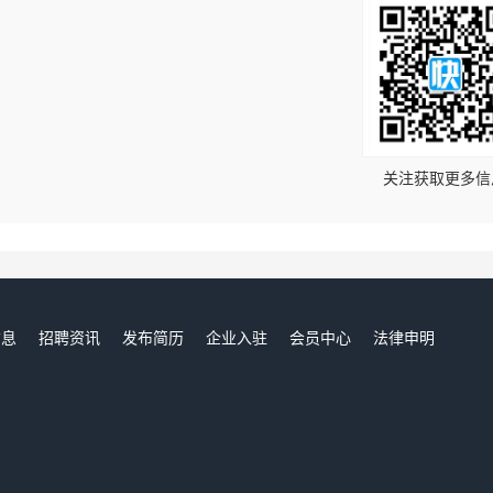
！
关注获取更多信
信息
招聘资讯
发布简历
企业入驻
会员中心
法律申明
们