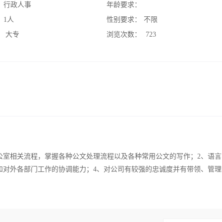
：
行政人事
年龄要求：
：
1人
性别要求：
不限
：
大专
浏览次数：
723
公室相关流程，掌握各种公文处理流程以及各种常用公文的写作；2、语言
和对外各部门工作的协调能力；4、对公司有较强的忠诚度并有带领、管理