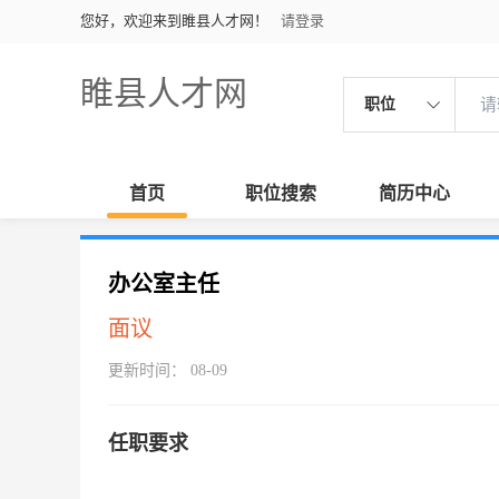
您好，欢迎来到睢县人才网！
请登录
睢县人才网
职位
首页
职位搜索
简历中心
办公室主任
面议
更新时间： 08-09
任职要求