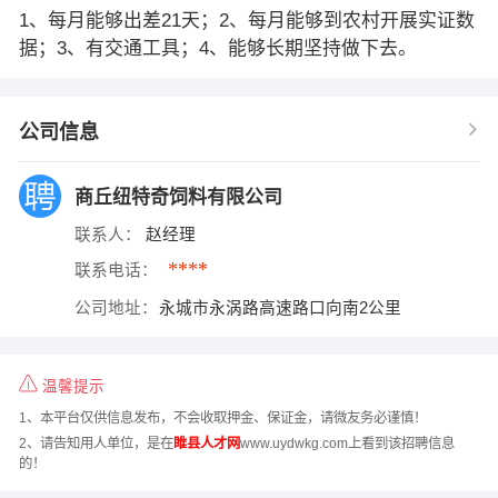
1、每月能够出差21天；2、每月能够到农村开展实证数
据；3、有交通工具；4、能够长期坚持做下去。
公司信息
商丘纽特奇饲料有限公司
联系人：
赵经理
****
联系电话：
公司地址：
永城市永涡路高速路口向南2公里
温馨提示
1、本平台仅供信息发布，不会收取押金、保证金，请微友务必谨慎！
2、请告知用人单位，是在
睢县人才网
www.uydwkg.com上看到该招聘信息
的！