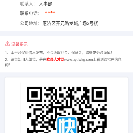
联系人：
人事部
****
联系电话：
公司地址：
惠济区开元路龙城广场3号楼
温馨提示
1、本平台仅供信息发布，不会收取押金、保证金，请微友务必谨慎！
2、请告知用人单位，是在
睢县人才网
www.uydwkg.com上看到该招聘信息
的！