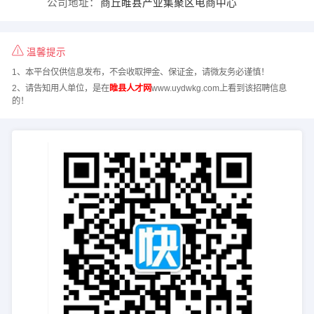
公司地址：
商丘睢县产业集聚区电商中心
温馨提示
1、本平台仅供信息发布，不会收取押金、保证金，请微友务必谨慎！
2、请告知用人单位，是在
睢县人才网
www.uydwkg.com上看到该招聘信息
的！