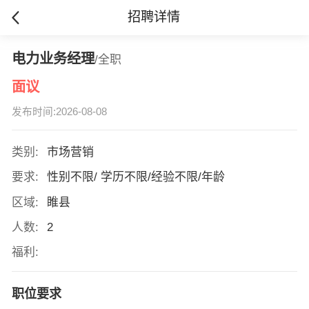
招聘详情
电力业务经理
/全职
面议
发布时间:2026-08-08
类别:
市场营销
要求:
性别不限/ 学历不限/经验不限/年龄
区域:
睢县
人数:
2
福利:
职位要求