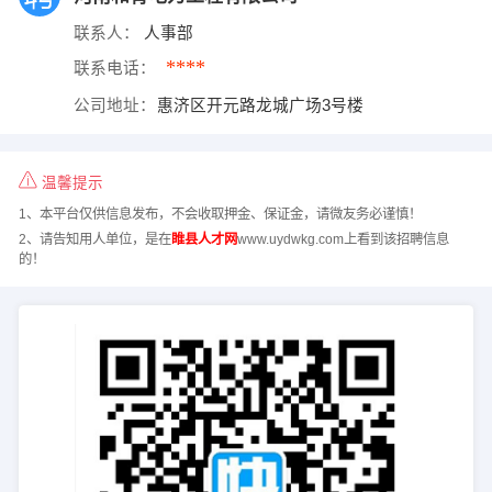
联系人：
人事部
****
联系电话：
公司地址：
惠济区开元路龙城广场3号楼
温馨提示
1、本平台仅供信息发布，不会收取押金、保证金，请微友务必谨慎！
2、请告知用人单位，是在
睢县人才网
www.uydwkg.com上看到该招聘信息
的！