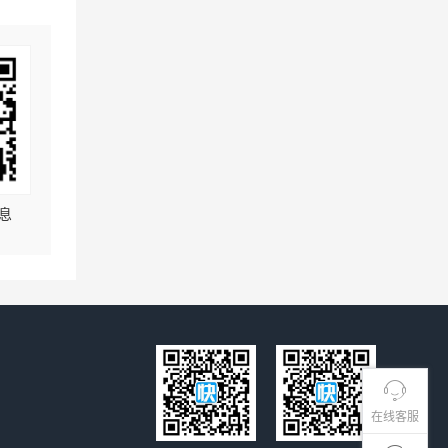
息
在线客服