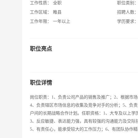
工作性质：
全职
职位类别
工作区域：
睢县
招聘人数
工作年限：
一年以上
学历要求
职位亮点
职位详情
岗位职责：1、负责公司产品的销售及推广；2、根据市场
4、负责辖区市场信息的收集及竞争对手的分析；5、负
户间的长期战略合作计划。任职资格：1、大专及以上学历
3、反应敏捷、表达能力强，具有较强的沟通能力及交际
5、有责任心，能承受较大的工作压力；6、有团队协作