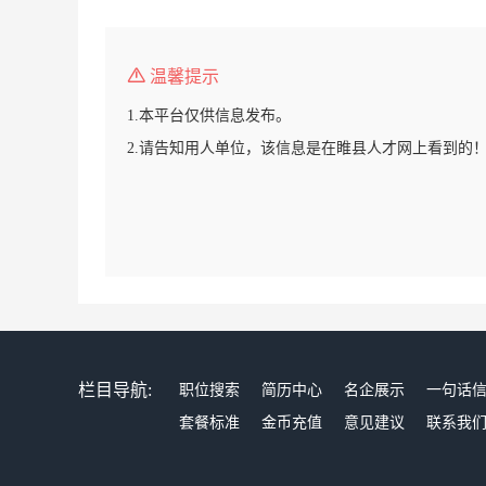
温馨提示
1.本平台仅供信息发布。
2.请告知用人单位，该信息是在睢县人才网上看到的
栏目导航:
职位搜索
简历中心
名企展示
一句话
套餐标准
金币充值
意见建议
联系我