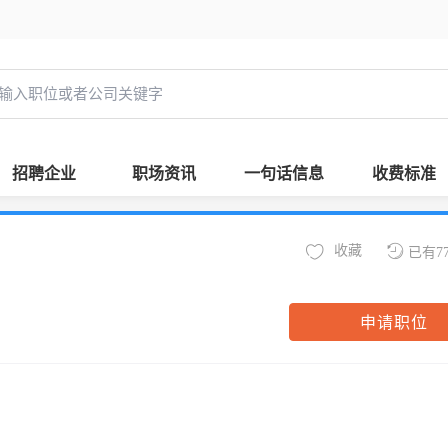
招聘企业
职场资讯
一句话信息
收费标准
收藏
已有7
申请职位