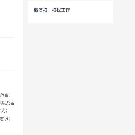
微信扫一扫找工作
售范围；
系以及客
优先；
意识；