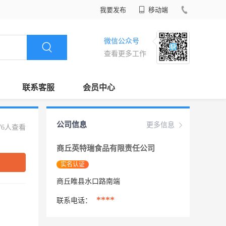
我要发布
移动端
微信公众号
查看更多工作
联系客服
会员中心
公司信息
更多信息
76人查看
商丘英特瑞食品有限责任公司
实名认证
商丘睢县水口路南端
****
联系电话：