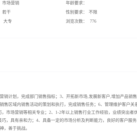
：
市场营销
年龄要求：
：
若干
性别要求：
不限
：
大专
浏览次数：
776
营销计划，完成部门销售指标；3、开拓新市场,发展新客户,增加产品销
责销售区域内销售活动的策划和执行，完成销售任务；6、管理维护客户关
，市场营销等相关专业；2、1-2年以上销售行业工作经验，业绩突出者
技巧，具有亲和力；4、具备一定的市场分析及判断能力，良好的客户服务
精神，善于挑战。