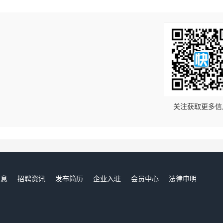
！
关注获取更多信
信息
招聘资讯
发布简历
企业入驻
会员中心
法律申明
们