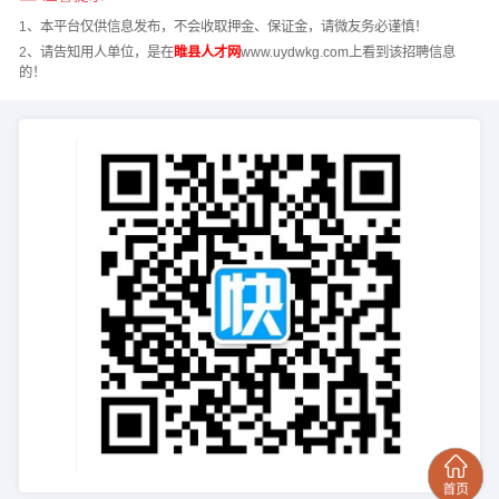
1、本平台仅供信息发布，不会收取押金、保证金，请微友务必谨慎！
2、请告知用人单位，是在
睢县人才网
www.uydwkg.com上看到该招聘信息
的！