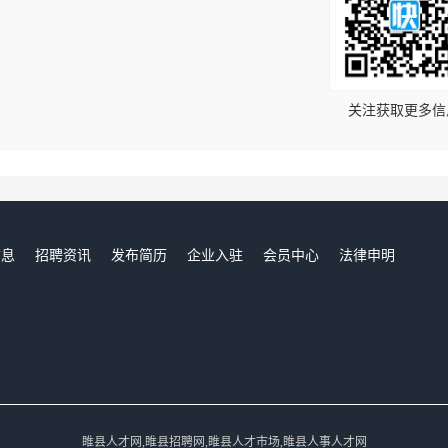
！
关注获取更多信
信息
招聘资讯
发布简历
企业入驻
会员中心
法律申明
们
睢县人才网,睢县招聘网,睢县人才市场,睢县人事人才网