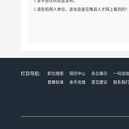
1.本平台仅供信息发布。
2.请告知用人单位，该信息是在睢县人才网上看到的
栏目导航:
职位搜索
简历中心
名企展示
一句话
套餐标准
金币充值
意见建议
联系我