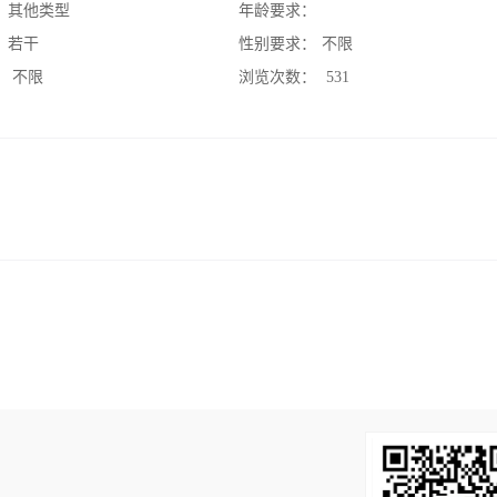
：
其他类型
年龄要求：
：
若干
性别要求：
不限
：
不限
浏览次数：
531