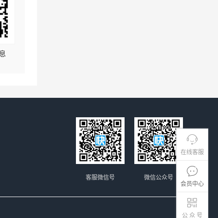
息
在线客服
客服微信号
微信公众号
会员中心
公 众 号