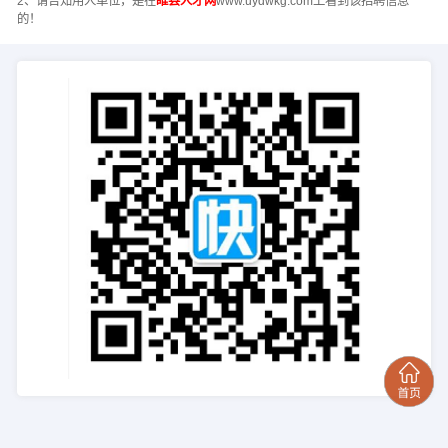
2、请告知用人单位，是在
睢县人才网
www.uydwkg.com上看到该招聘信息
的！