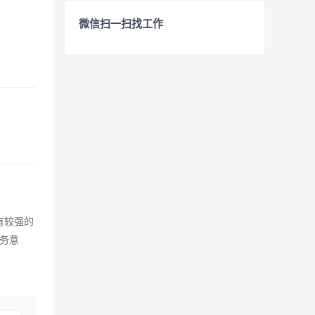
微信扫一扫找工作
有较强的
务意