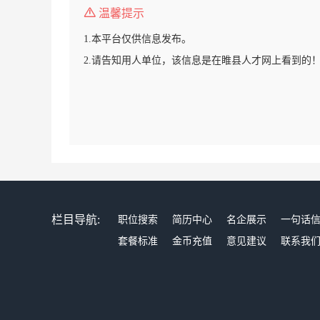
温馨提示
1.本平台仅供信息发布。
2.请告知用人单位，该信息是在睢县人才网上看到的
栏目导航:
职位搜索
简历中心
名企展示
一句话
套餐标准
金币充值
意见建议
联系我