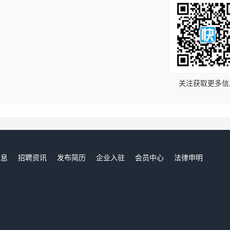
！
关注获取更多信
信息
招聘资讯
发布简历
企业入驻
会员中心
法律申明
们