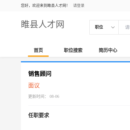
您好，欢迎来到睢县人才网！
请登录
睢县人才网
职位
首页
职位搜索
简历中心
销售顾问
面议
更新时间： 08-06
任职要求