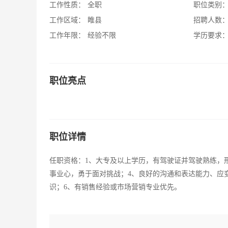
工作性质：
全职
职位类别
工作区域：
睢县
招聘人数
工作年限：
经验不限
学历要求
职位亮点
职位详情
任职资格：1、大专及以上学历，有驾驶证并驾驶熟练，
事业心，勇于面对挑战；4、良好的沟通和表达能力、应
识；6、有销售经验或市场营销专业优先。