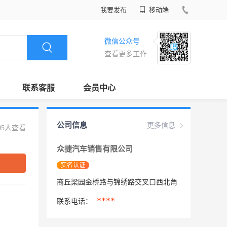
我要发布
移动端
微信公众号
查看更多工作
联系客服
会员中心
公司信息
更多信息
05人查看
众捷汽车销售有限公司
实名认证
商丘梁园金桥路与锦绣路交叉口西北角
****
联系电话：