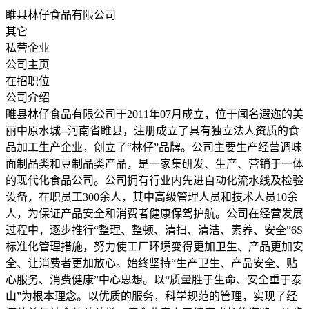
睢县林仔食品有限公司
其它
私营企业
公司主页
在招职位
公司介绍
睢县林仔食品有限公司于2011年07月成立，位于闻名遐迩的美
丽中原水城--河南省睢县，注册成立了具有独立法人资质的食
品加工生产企业，创立了“林仔”品牌。公司主要生产经营调味
面制品类和豆制品类产品，是一家集研发、生产、营销于一体
的现代化食品公司。公司拥有行业内先进自动化流水线及检验
设备，在职员工300余人，其中高级管理人员和技术人员10余
人，为保证产品安全和消费者健康保驾护航。公司在经营发展
过程中，逐步推行“整理、整顿、清扫、清洁、素养、安全”6S
标准化管理措施，努力使工厂环境变得更加卫生、产品更加安
全、让消费者更加放心。始终坚持“生产卫生、产品安全、贴
心服务、消费健康”中心思想。以“质量胜于生命、安全重于泰
山”为根本理念。以优质的服务，科学规范的管理，实现了经