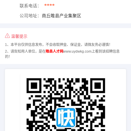
****
联系电话：
公司地址：
商丘睢县产业集聚区
温馨提示
1、本平台仅供信息发布，不会收取押金、保证金，请微友务必谨慎！
2、请告知用人单位，是在
睢县人才网
www.uydwkg.com上看到该招聘信息
的！