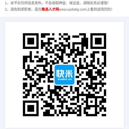
1、本平台仅供信息发布，不会收取押金、保证金，请微友务必谨慎！
2、请告知求职者，是在
睢县人才网
www.uydwkg.com上看到该简历的！