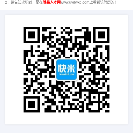
2、请告知求职者，是在
睢县人才网
www.uydwkg.com上看到该简历的！