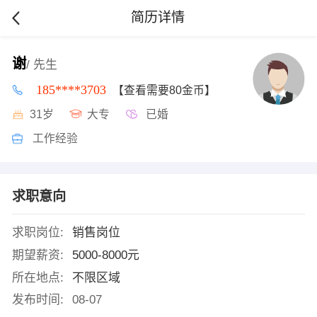
简历详情
谢
/ 先生
185****3703
【查看需要80金币】
31岁
大专
已婚
工作经验
求职意向
求职岗位:
销售岗位
期望薪资:
5000-8000元
所在地点:
不限区域
发布时间:
08-07