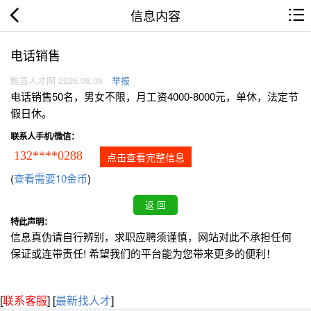
信息内容
电话销售
睢县人才网 2026.08.09
举报
电话销售50名，男女不限，月工资4000-8000元，单休，法定节
假日休。
联系人手机/微信：
132****0288
点击查看完整信息
(
查看需要10金币
)
特此声明：
信息真伪请自行辨别，求职应聘须谨慎，网站对此不承担任何
保证或连带责任! 希望我们的平台能为您带来更多的便利！
[
联系客服
]
[
最新找人才
]