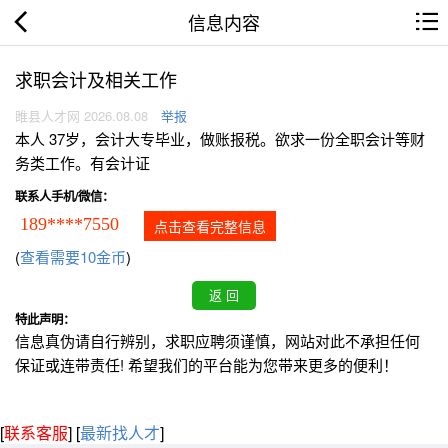
信息内容
求职会计及相关工作
睢县人才网 2026.08.08
举报
本人 37岁，会计大专毕业，做账报税。欲求一份全职会计等财
务类工作。有会计证
联系人手机/微信：
189****7550
点击查看完整信息
(
查看需要10金币
)
特此声明：
信息真伪请自行辨别，求职应聘须谨慎，网站对此不承担任何
保证或连带责任! 希望我们的平台能为您带来更多的便利！
[
联系客服
]
[
最新找人才
]