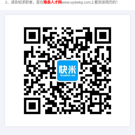
2、请告知求职者，是在
睢县人才网
www.uydwkg.com上看到该简历的！