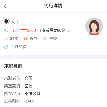
简历详情
张
/ 女士
135****9008
【查看需要80金币】
34岁
高中
未婚
工作经验
求职意向
求职岗位:
文员
期望薪资:
面议
所在地点:
不限区域
发布时间:
08-09