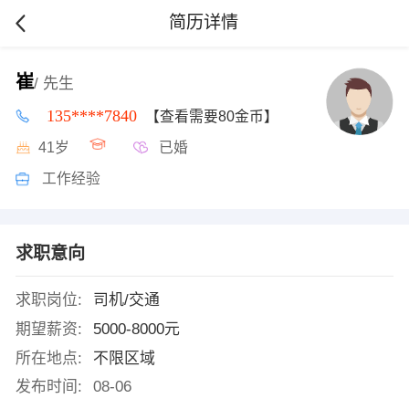
简历详情
崔
/ 先生
135****7840
【查看需要80金币】
41岁
已婚
工作经验
求职意向
求职岗位:
司机/交通
期望薪资:
5000-8000元
所在地点:
不限区域
发布时间:
08-06