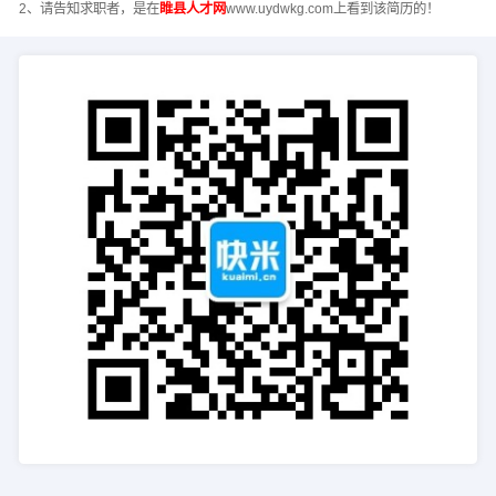
2、请告知求职者，是在
睢县人才网
www.uydwkg.com上看到该简历的！