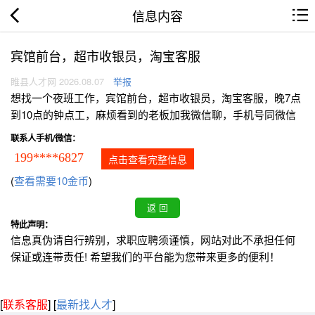
信息内容
宾馆前台，超市收银员，淘宝客服
睢县人才网 2026.08.07
举报
想找一个夜班工作，宾馆前台，超市收银员，淘宝客服，晚7点
到10点的钟点工，麻烦看到的老板加我微信聊，手机号同微信
联系人手机/微信：
199****6827
点击查看完整信息
(
查看需要10金币
)
特此声明：
信息真伪请自行辨别，求职应聘须谨慎，网站对此不承担任何
保证或连带责任! 希望我们的平台能为您带来更多的便利！
[
联系客服
]
[
最新找人才
]