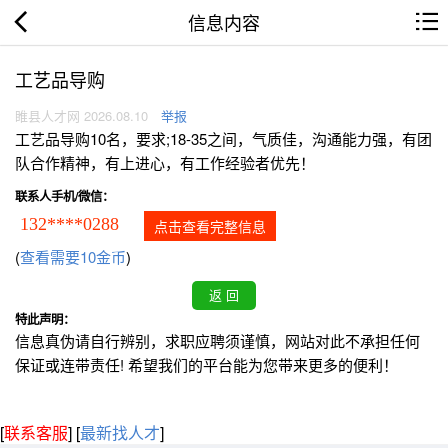
信息内容
工艺品导购
睢县人才网 2026.08.10
举报
工艺品导购10名，要求;18-35之间，气质佳，沟通能力强，有团
队合作精神，有上进心，有工作经验者优先！
联系人手机/微信：
132****0288
点击查看完整信息
(
查看需要10金币
)
特此声明：
信息真伪请自行辨别，求职应聘须谨慎，网站对此不承担任何
保证或连带责任! 希望我们的平台能为您带来更多的便利！
[
联系客服
]
[
最新找人才
]